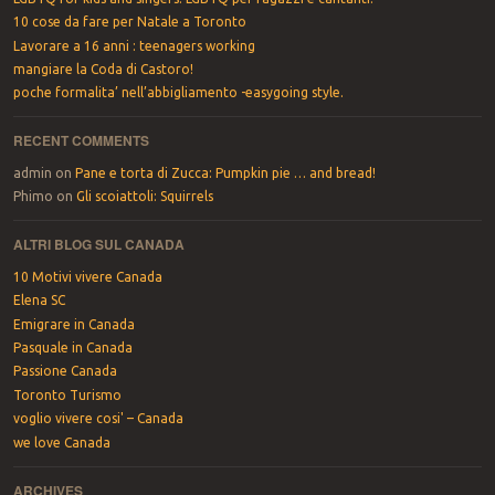
10 cose da fare per Natale a Toronto
Lavorare a 16 anni : teenagers working
mangiare la Coda di Castoro!
poche formalita’ nell’abbigliamento -easygoing style.
RECENT COMMENTS
admin
on
Pane e torta di Zucca: Pumpkin pie … and bread!
Phimo
on
Gli scoiattoli: Squirrels
ALTRI BLOG SUL CANADA
10 Motivi vivere Canada
Elena SC
Emigrare in Canada
Pasquale in Canada
Passione Canada
Toronto Turismo
voglio vivere cosi' – Canada
we love Canada
ARCHIVES