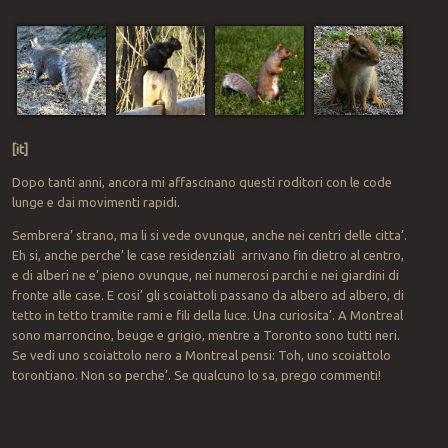
[it]
Dopo tanti anni, ancora mi affascinano questi roditori con le code
lunge e dai movimenti rapidi.
Sembrera’ strano, ma li si vede ovunque, anche nei centri delle citta’.
Eh si, anche perche’ le case residenziali arrivano fin dietro al centro,
e di alberi ne e’ pieno ovunque, nei numerosi parchi e nei giardini di
fronte alle case. E cosi’ gli scoiattoli passano da albero ad albero, di
tetto in tetto tramite rami e fili della luce. Una curiosita’. A Montreal
sono marroncino, beuge e grigio, mentre a Toronto sono tutti neri.
Se vedi uno scoiattolo nero a Montreal pensi: Toh, uno scoiattolo
torontiano. Non so perche’. Se qualcuno lo sa, prego commenti!