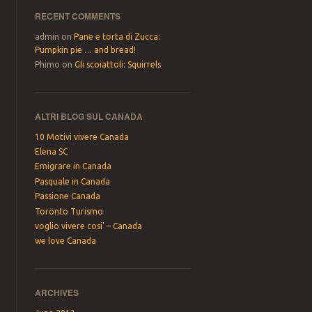
RECENT COMMENTS
admin
on
Pane e torta di Zucca:
Pumpkin pie … and bread!
Phimo
on
Gli scoiattoli: Squirrels
ALTRI BLOG SUL CANADA
10 Motivi vivere Canada
Elena SC
Emigrare in Canada
Pasquale in Canada
Passione Canada
Toronto Turismo
voglio vivere cosi' – Canada
we love Canada
ARCHIVES