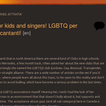
IVES:
ATTIVITA’
r kids and singers! LGBTQ per
 cantanti!
[en]
arnt that in north America there are several kind of Clubs in high schools.
h Mercedes, a few month back, I then asked her about the new clubs that are
rprisingly she named the LGBT(Q) club (Lesbian, Gay, Bisexual, Transgender,
straight alliance -There are a wide number of articles on the net if you’d
-, where people learn all about this topic, to be open to this reality and don’t
’ or to avoid bulling, which have become a serious problem in the last times.
t LGBTQ associations myself. Hearing her, I wish I had the luck of her
rows in an environment that that doesn’t bully about it, but supports and
 time. The acceptance about gays (and all sub category) here in Canada is