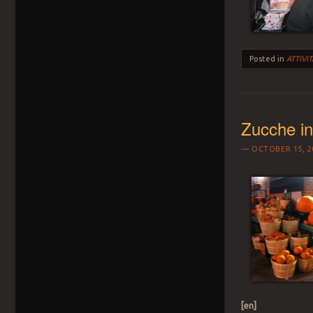
Posted in
ATTIVIT
Zucche in
OCTOBER 15, 2
[en]