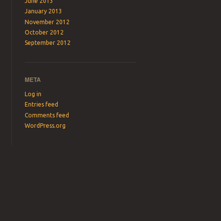
June 2013
January 2013
November 2012
October 2012
September 2012
META
Log in
Entries feed
Comments feed
WordPress.org