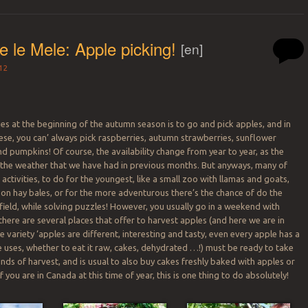
re le Mele: Apple picking!
[en]
12
ties at the beginning of the autumn season is to go and pick apples, and in
ese, you can’ always pick raspberries, autumn strawberries, sunflower
d pumpkins! Of course, the availability change from year to year, as the
 the weather that we have had in previous months. But anyways, many of
activities, to do for the youngest, like a small zoo with llamas and goats,
on hay bales, or for the more adventurous there’s the chance of do the
 field, while solving puzzles! However, you usually go in a weekend with
 there are several places that offer to harvest apples (and here we are in
 variety ‘apples are different, interesting and tasty, even every apple has a
e uses, whether to eat it raw, cakes, dehydrated …!) must be ready to take
ds of harvest, and is usual to also buy cakes freshly baked with apples or
 if you are in Canada at this time of year, this is one thing to do absolutely!