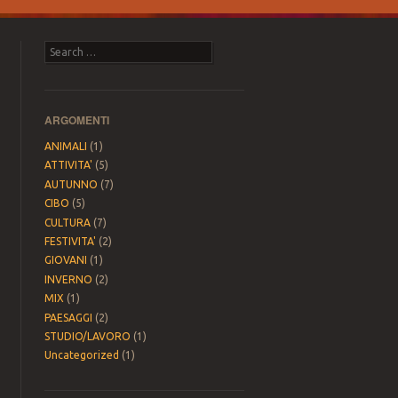
Search
ARGOMENTI
ANIMALI
(1)
ATTIVITA'
(5)
AUTUNNO
(7)
CIBO
(5)
CULTURA
(7)
FESTIVITA'
(2)
GIOVANI
(1)
INVERNO
(2)
MIX
(1)
PAESAGGI
(2)
STUDIO/LAVORO
(1)
Uncategorized
(1)